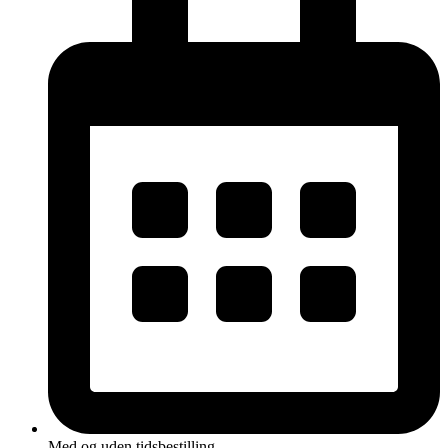
Med og uden tidsbestilling