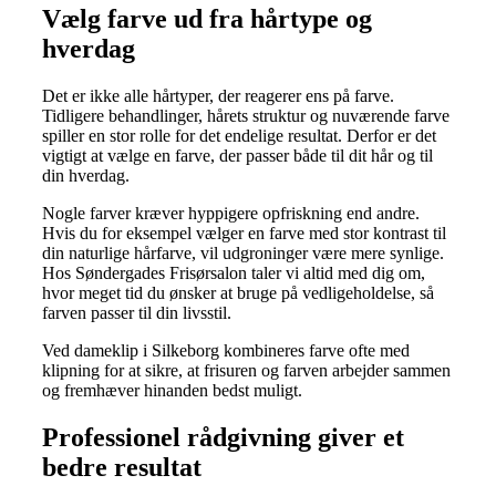
Vælg farve ud fra hårtype og
hverdag
Det er ikke alle hårtyper, der reagerer ens på farve.
Tidligere behandlinger, hårets struktur og nuværende farve
spiller en stor rolle for det endelige resultat. Derfor er det
vigtigt at vælge en farve, der passer både til dit hår og til
din hverdag.
Nogle farver kræver hyppigere opfriskning end andre.
Hvis du for eksempel vælger en farve med stor kontrast til
din naturlige hårfarve, vil udgroninger være mere synlige.
Hos Søndergades Frisørsalon taler vi altid med dig om,
hvor meget tid du ønsker at bruge på vedligeholdelse, så
farven passer til din livsstil.
Ved dameklip i Silkeborg kombineres farve ofte med
klipning for at sikre, at frisuren og farven arbejder sammen
og fremhæver hinanden bedst muligt.
Professionel rådgivning giver et
bedre resultat