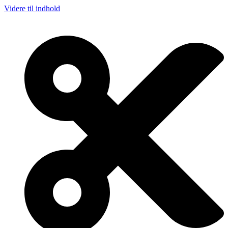
Videre til indhold