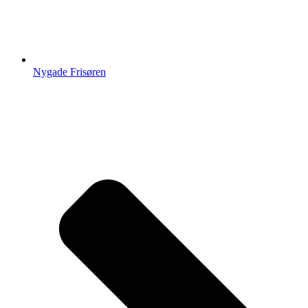
Nygade Frisøren