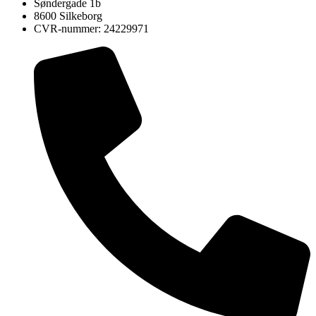
Søndergade 1b
8600 Silkeborg
CVR-nummer: 24229971