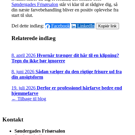
Søndergades Frisørsalon
står vi klar til at rådgive dig, så
din næste farvebehandling bliver en positiv oplevelse fra
start til slut.
Del dette indlæg:
Facebook
LinkedIn
Kopiér link
Relaterede indlæg
8. april 2026
Hvornår trænger dit hår til en klipning?
Tegn du ikke bør ignorere
8. juni 2026
Sådan vælger du den rigtige frisure ud fra
din ansigtsform
19. juli 2026
Derfor er professionel hårfarve bedre end
hjemmefarve
← Tilbage til blog
Kontakt
Søndergades Frisørsalon