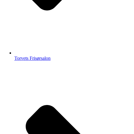
Torvets Frisørsalon